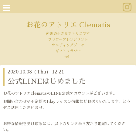
お花のアトリエ Clematis
所沢の小さなアトリエです
フラワーアレンジメント
ウエディングブーケ
ギフトフラワー
tel :
2020.10.08 (Thu) 12:21
公式LINEはじめました
お花のアトリエclematisのLINE公式アカウントがございます。
お問い合わせや不定期の1dayレッスン情報などお送りいたします。どう
ぞご活用くださいませ。
お得な情報を受け取るには、以下のリンクから友だち追加してくださ
い。