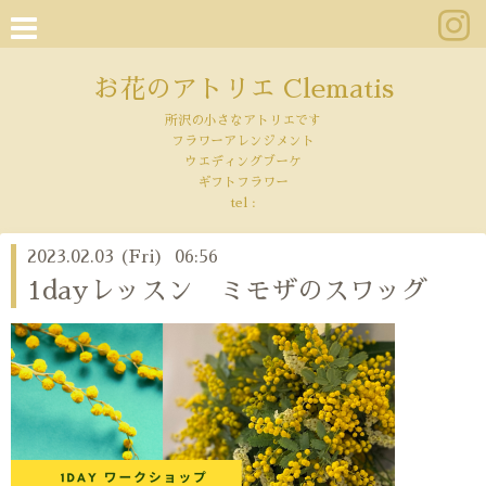
お花のアトリエ Clematis
所沢の小さなアトリエです
フラワーアレンジメント
ウエディングブーケ
ギフトフラワー
tel :
2023.02.03 (Fri) 06:56
1dayレッスン ミモザのスワッグ