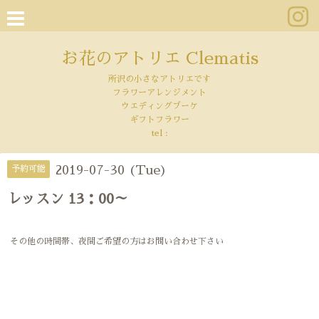
お花のアトリエ Clematis
所沢の小さなアトリエです
フラワーアレンジメント
ウエディングブーケ
ギフトフラワー
tel :
2019-07-30 (Tue)
予約可能
レッスン 13：00～
その他の時間帯、夜間ご希望の方はお問い合わせ下さい