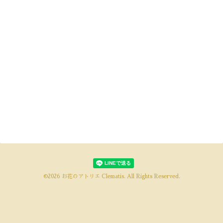
©2026
お花のアトリエ Clematis
. All Rights Reserved.