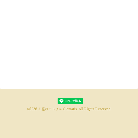
©2026
お花のアトリエ Clematis
. All Rights Reserved.