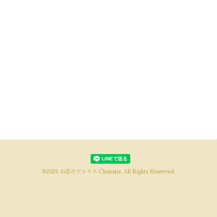
©2026
お花のアトリエ Clematis
. All Rights Reserved.