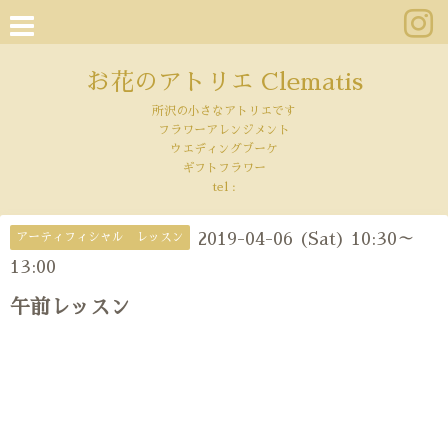
お花のアトリエ Clematis
所沢の小さなアトリエです
フラワーアレンジメント
ウエディングブーケ
ギフトフラワー
tel :
2019-04-06 (Sat) 10:30～
アーティフィシャル レッスン
13:00
午前レッスン